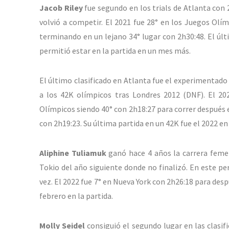
Jacob Riley
fue segundo en los trials de Atlanta con 
volvió a competir. El 2021 fue 28° en los Juegos Olím
terminando en un lejano 34° lugar con 2h30:48. El últ
permitió estar en la partida en un mes más.
El último clasificado en Atlanta fue el experimentad
a los 42K olímpicos tras Londres 2012 (DNF). El 20
Olímpicos siendo 40° con 2h18:27 para correr después 
con 2h19:23. Su última partida en un 42K fue el 2022 e
Aliphine Tuliamuk
ganó hace 4 años la carrera feme
Tokio del año siguiente donde no finalizó. En este p
vez. El 2022 fue 7° en Nueva York con 2h26:18 para des
febrero en la partida.
Molly Seidel
consiguió el segundo lugar en las clasif