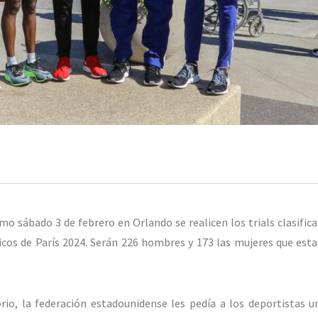
o sábado 3 de febrero en Orlando se realicen los trials clasifica
cos de París 2024. Serán 226 hombres y 173 las mujeres que esta
orio, la federación estadounidense les pedía a los deportistas 