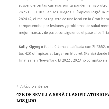
suspendieron las carreras por la pandemia hizo otro 
2h25:13. El 2021 en los Juegos Olímpicos logró la m
2h24:42, el mejor registro de una local en la Gran Ma
competencias por lesiones y problemas de salud menta
mejor marca, y de paso, consiguiendo el pase a los Tria
Sally Kipyego
fue la última clasificada con 2h28:52,
los 42K olímpicos al largar en Eldoret (Kenia) donde 
finalizar en Nueva York. El 2022 y 2023 no compitió en
Artículo anterior
42K DE SEVILLA SERÁ CLASIFICATORIO 
LOS JJ.OO