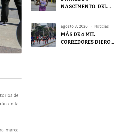
NASCIMENTO: DEL
SILENCIO A LA
TRANQUILIDAD
agosto 3, 2026
Noticias
MÁS DE 4 MIL
CORREDORES DIERON
VIDA A LA 4° ASICS
GOLDEN RUN SCL
torios de
rán en la
una marca