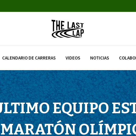
CALENDARIO DE CARRERAS
VIDEOS
NOTICIAS
COLABO
 ÚLTIMO EQUIPO E
 MARATÓN OLÍMPI