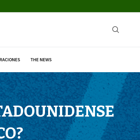
RACIONES
THE NEWS
STADOUNIDENSE
CO?