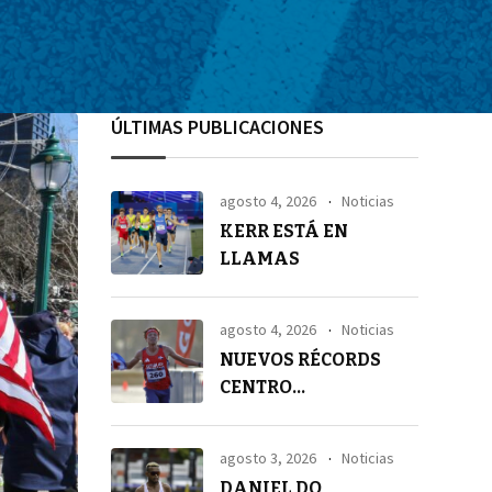
ÚLTIMAS PUBLICACIONES
agosto 4, 2026
Noticias
KERR ESTÁ EN
LLAMAS
agosto 4, 2026
Noticias
NUEVOS RÉCORDS
CENTRO
AMERICANOS EN 21K
agosto 3, 2026
Noticias
DANIEL DO