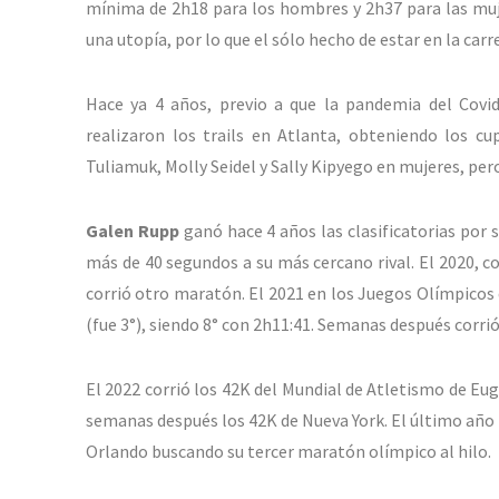
mínima de 2h18 para los hombres y 2h37 para las muje
una utopía, por lo que el sólo hecho de estar en la car
Hace ya 4 años, previo a que la pandemia del Covid
realizaron los trails en Atlanta, obteniendo los 
Tuliamuk, Molly Seidel y Sally Kipyego en mujeres, pero
Galen Rupp
ganó hace 4 años las clasificatorias por
más de 40 segundos a su más cercano rival. El 2020, c
corrió otro maratón. El 2021 en los Juegos Olímpicos 
(fue 3°), siendo 8° con 2h11:41. Semanas después corri
El 2022 corrió los 42K del Mundial de Atletismo de Eu
semanas después los 42K de Nueva York. El último año f
Orlando buscando su tercer maratón olímpico al hilo.