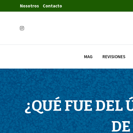
Nosotros
Contacto
MAG
REVISIONES
¿QUÉ FUE DEL
DE