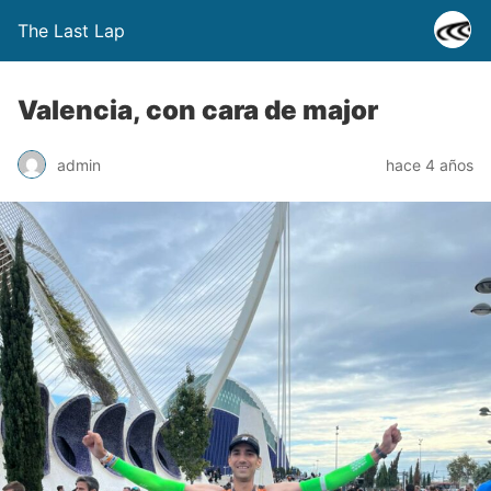
The Last Lap
Valencia, con cara de major
admin
hace 4 años