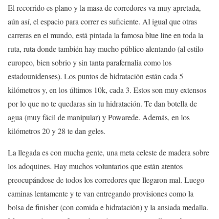
El recorrido es plano y la masa de corredores va muy apretada,
aún así, el espacio para correr es suficiente. Al igual que otras
carreras en el mundo, está pintada la famosa blue line en toda la
ruta, ruta donde también hay mucho público alentando (al estilo
europeo, bien sobrio y sin tanta parafernalia como los
estadounidenses). Los puntos de hidratación están cada 5
kilómetros y, en los últimos 10k, cada 3. Estos son muy extensos
por lo que no te quedaras sin tu hidratación. Te dan botella de
agua (muy fácil de manipular) y Powarede. Además, en los
kilómetros 20 y 28 te dan geles.
La llegada es con mucha gente, una meta celeste de madera sobre
los adoquines. Hay muchos voluntarios que están atentos
preocupándose de todos los corredores que llegaron mal. Luego
caminas lentamente y te van entregando provisiones como la
bolsa de finisher (con comida e hidratación) y la ansiada medalla.