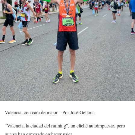
Valencia, con cara de major – Por José Gellona
“Valencia, la ciudad del running”, un cliché autoimpuesto, pero
que se han esmerado en hacer valer.