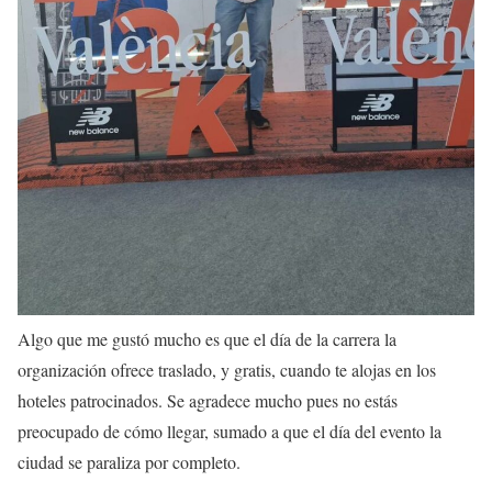
Algo que me gustó mucho es que el día de la carrera la
organización ofrece traslado, y gratis, cuando te alojas en los
hoteles patrocinados. Se agradece mucho pues no estás
preocupado de cómo llegar, sumado a que el día del evento la
ciudad se paraliza por completo.