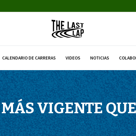
CALENDARIO DE CARRERAS
VIDEOS
NOTICIAS
COLABO
 MÁS VIGENTE QU