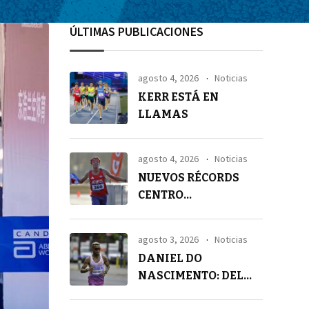
ÚLTIMAS PUBLICACIONES
agosto 4, 2026
Noticias
KERR ESTÁ EN
LLAMAS
agosto 4, 2026
Noticias
NUEVOS RÉCORDS
CENTRO
AMERICANOS EN 21K
agosto 3, 2026
Noticias
DANIEL DO
NASCIMENTO: DEL
SILENCIO A LA