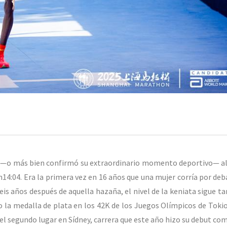
19 —o más bien confirmó su extraordinario momento deportivo— al
4:04. Era la primera vez en 16 años que una mujer corría por deba
Seis años después de aquella hazaña, el nivel de la keniata sigue t
la medalla de plata en los 42K de los Juegos Olímpicos de Tokio
el segundo lugar en Sídney, carrera que este año hizo su debut co