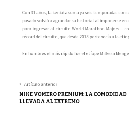
Con 31 años, la keniata suma ya seis temporadas consec
pasado volvió a agrandar su historial al imponerse en
para ingresar al circuito World Marathon Majors— co
récord del circuito, que desde 2018 pertenecía a la etí
En hombres el más rápido fue el etíope Milkesa Menge
Artículo anterior
NIKE VOMERO PREMIUM: LA COMODIDAD
LLEVADA AL EXTREMO