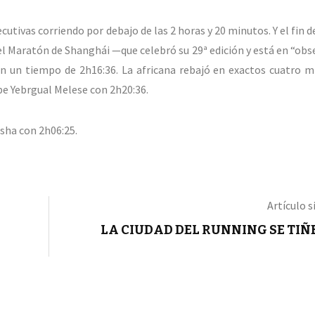
utivas corriendo por debajo de las 2 horas y 20 minutos. Y el fin 
 el Maratón de Shanghái —que celebró su 29ª edición y está en “obs
n un tiempo de 2h16:36. La africana rebajó en exactos cuatro m
ope Yebrgual Melese con 2h20:36.
sha con 2h06:25.
Artículo s
LA CIUDAD DEL RUNNING SE TIÑE